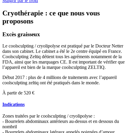
Maigrir par le froid
Cryothérapie : ce que nous vous
proposons
Excès graisseux
Le coolsculpting / cryolipolyse est pratiqué par le Docteur Netter
dans son cabinet. Le cabinet a été le 2e centre équipé en France.
Coolsculpting Zeltiq détient tous les agréments notamment de la
FDA, ainsi que les marquages CE. Il est important de vérifier que
l’appareil est bien de la marque coolsculpting ZELTIQ.
Début 2017 : plus de 4 millions de traitements avec l’appareil
coolsculpting zeltiq ont été pratiqués dans le monde.
À partir de 520 €
Indications
Zones traitées par le coolsculpting / cryolipolyse :
- Bourrelets abdominaux antérieurs au-dessus et en dessous du
nombril
- Bourrelets abdominaux latéraux appelés poignées d’amour