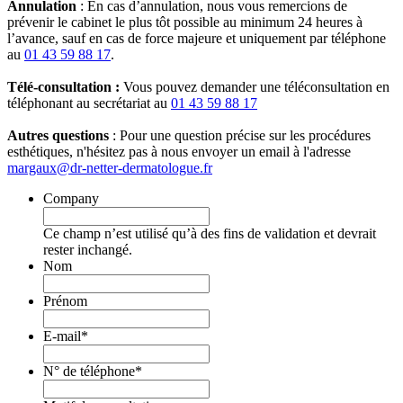
Annulation
: En cas d’annulation, nous vous remercions de
prévenir le cabinet le plus tôt possible au minimum 24 heures à
l’avance, sauf en cas de force majeure et uniquement par téléphone
au
01 43 59 88 17
.
Télé-consultation :
Vous pouvez demander une téléconsultation en
téléphonant au secrétariat au
01 43 59 88 17
Autres questions
: Pour une question précise sur les procédures
esthétiques, n'hésitez pas à nous envoyer un email à l'adresse
margaux@dr-netter-dermatologue.fr
Company
Ce champ n’est utilisé qu’à des fins de validation et devrait
rester inchangé.
Nom
Prénom
E-mail
*
N° de téléphone
*