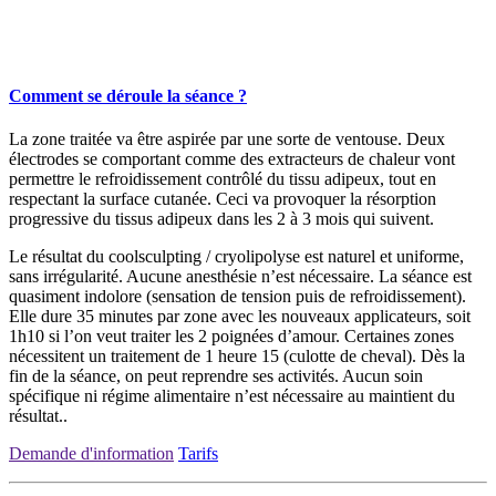
Comment se déroule la séance ?
La zone traitée va être aspirée par une sorte de ventouse. Deux
électrodes se comportant comme des extracteurs de chaleur vont
permettre le refroidissement contrôlé du tissu adipeux, tout en
respectant la surface cutanée. Ceci va provoquer la résorption
progressive du tissus adipeux dans les 2 à 3 mois qui suivent.
Le résultat du coolsculpting / cryolipolyse est naturel et uniforme,
sans irrégularité. Aucune anesthésie n’est nécessaire. La séance est
quasiment indolore (sensation de tension puis de refroidissement).
Elle dure 35 minutes par zone avec les nouveaux applicateurs, soit
1h10 si l’on veut traiter les 2 poignées d’amour. Certaines zones
nécessitent un traitement de 1 heure 15 (culotte de cheval). Dès la
fin de la séance, on peut reprendre ses activités. Aucun soin
spécifique ni régime alimentaire n’est nécessaire au maintient du
résultat..
Demande d'information
Tarifs