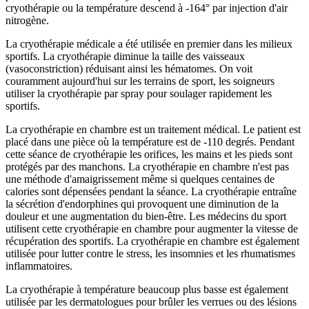
cryothérapie ou la température descend à -164° par injection d'air
nitrogène.
La cryothérapie médicale a été utilisée en premier dans les milieux
sportifs. La cryothérapie diminue la taille des vaisseaux
(vasoconstriction) réduisant ainsi les hématomes. On voit
couramment aujourd'hui sur les terrains de sport, les soigneurs
utiliser la cryothérapie par spray pour soulager rapidement les
sportifs.
La cryothérapie en chambre est un traitement médical. Le patient est
placé dans une pièce où la température est de -110 degrés. Pendant
cette séance de cryothérapie les orifices, les mains et les pieds sont
protégés par des manchons. La cryothérapie en chambre n'est pas
une méthode d'amaigrissement même si quelques centaines de
calories sont dépensées pendant la séance. La cryothérapie entraîne
la sécrétion d'endorphines qui provoquent une diminution de la
douleur et une augmentation du bien-être. Les médecins du sport
utilisent cette cryothérapie en chambre pour augmenter la vitesse de
récupération des sportifs. La cryothérapie en chambre est également
utilisée pour lutter contre le stress, les insomnies et les rhumatismes
inflammatoires.
La cryothérapie à température beaucoup plus basse est également
utilisée par les dermatologues pour brûler les verrues ou des lésions