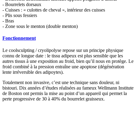
- Bourrelets dorsaux
- Cuisses : « culottes de cheval », intérieur des cuisses
- Plis sous fessiers
- Bras
- Zone sous le menton (double menton)
Fonctionnement
Le coolsculpting / cryolipolyse repose sur un principe physique
connu de longue date : le tissu adipeux est plus sensible que les
autres tissus à une exposition au froid, bien qu’il nous en protège. Le
froid combiné à la pression entraîne une apoptose (dégénération
lente irréversible des adipoytes).
Totalement non invasive, c’est une technique sans douleur, ni
bistouri. Dix années d’études réalisées au fameux Wellmann Institute
de Boston ont permis la mise au point d’un appareil qui permet la
perte progressive de 30 à 40% du bourrelet graisseux.