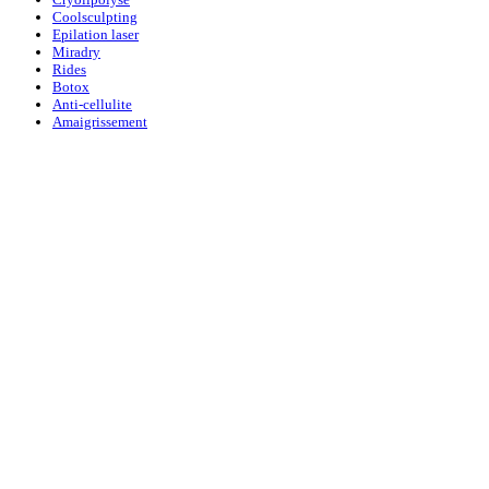
Coolsculpting
Epilation laser
Miradry
Rides
Botox
Anti-cellulite
Amaigrissement