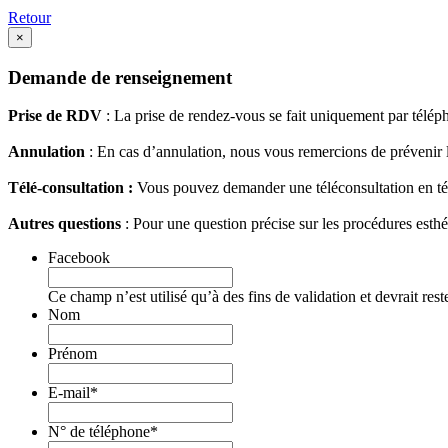
Retour
×
Demande de renseignement
Prise de RDV
: La prise de rendez-vous se fait uniquement par télé
Annulation
: En cas d’annulation, nous vous remercions de prévenir 
Télé-consultation :
Vous pouvez demander une téléconsultation en té
Autres questions
: Pour une question précise sur les procédures esthé
Facebook
Ce champ n’est utilisé qu’à des fins de validation et devrait res
Nom
Prénom
E-mail
*
N° de téléphone
*