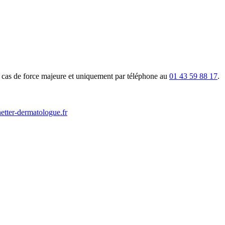
n cas de force majeure et uniquement par téléphone au
01 43 59 88 17
.
tter-dermatologue.fr