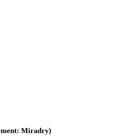
tement: Miradry)