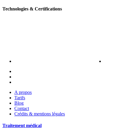
Technologies & Certifications
A propos
Tarifs
Blog
Contact
Crédits & mentions légales
Traitement médical