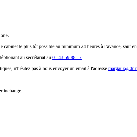
phone.
le cabinet le plus tôt possible au minimum 24 heures à l’avance, sauf e
léphonant au secrétariat au
01 43 59 88 17
tiques, n'hésitez pas à nous envoyer un email à l'adresse
margaux@dr-ne
ter inchangé.