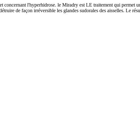
 Net concernant l'hyperhidrose. le Miradry est LE traitement qui permet
truire de façon irréversible les glandes sudorales des aisselles. Le résul