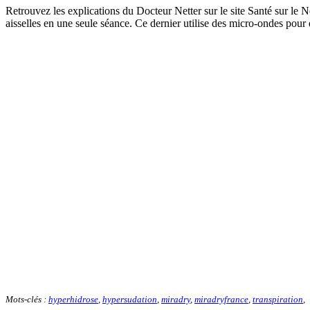
Retrouvez les explications du Docteur Netter sur le site Santé sur le
aisselles en une seule séance. Ce dernier utilise des micro-ondes pour dé
Mots-clés :
hyperhidrose
,
hypersudation
,
miradry
,
miradryfrance
,
transpiration
,