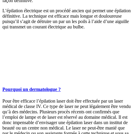
façon définitive.
L’épilation électrique est un procédé ancien qui permet une épilation
définitive. La technique est efficace mais longue et douloureuse
puisqu’il s’agit de détruire un par un les poils à l’aide d’une aiguille
qui transmet un courant électrique au bulbe.
Pourquoi un dermatologue ?
Pour être efficace l’épilation laser doit être effectuée par un laser
médical de classe IV. Ce type de laser ne peut légalement être vendu
qu’à des médecins. Plusieurs procès récents ont confirmés que
l’emploi de lampe et de laser est réservé au domaine médical. Il est
donc impensable d’envisager une épilation laser dans un institut de
beauté ou un centre non médical. Le laser ne peut-être manié que
par le médecin ou son assistante formée à cette technique et sous sa