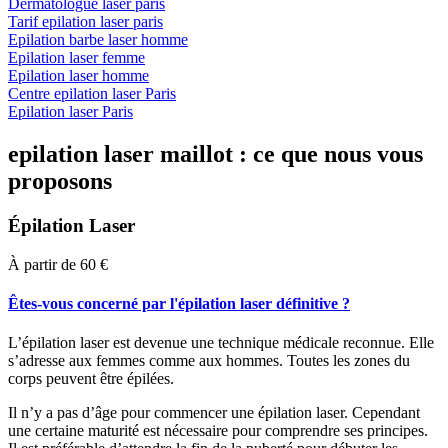
Dermatologue laser paris
Tarif epilation laser paris
Epilation barbe laser homme
Epilation laser femme
Epilation laser homme
Centre epilation laser Paris
Epilation laser Paris
epilation laser maillot : ce que nous vous
proposons
Épilation Laser
À partir de 60 €
Êtes-vous concerné par l'épilation laser définitive ?
L’épilation laser est devenue une technique médicale reconnue. Elle
s’adresse aux femmes comme aux hommes. Toutes les zones du
corps peuvent être épilées.
Il n’y a pas d’âge pour commencer une épilation laser. Cependant
une certaine maturité est nécessaire pour comprendre ses principes.