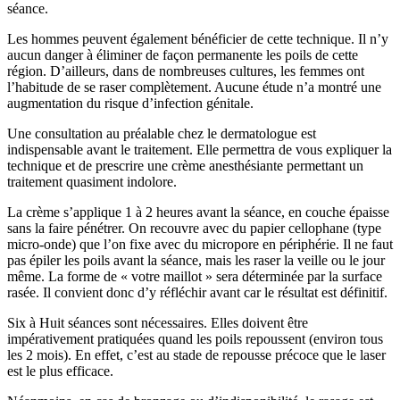
séance.
Les hommes peuvent également bénéficier de cette technique. Il n’y
aucun danger à éliminer de façon permanente les poils de cette
région. D’ailleurs, dans de nombreuses cultures, les femmes ont
l’habitude de se raser complètement. Aucune étude n’a montré une
augmentation du risque d’infection génitale.
Une consultation au préalable chez le dermatologue est
indispensable avant le traitement. Elle permettra de vous expliquer la
technique et de prescrire une crème anesthésiante permettant un
traitement quasiment indolore.
La crème s’applique 1 à 2 heures avant la séance, en couche épaisse
sans la faire pénétrer. On recouvre avec du papier cellophane (type
micro-onde) que l’on fixe avec du micropore en périphérie. Il ne faut
pas épiler les poils avant la séance, mais les raser la veille ou le jour
même. La forme de « votre maillot » sera déterminée par la surface
rasée. Il convient donc d’y réfléchir avant car le résultat est définitif.
Six à Huit séances sont nécessaires. Elles doivent être
impérativement pratiquées quand les poils repoussent (environ tous
les 2 mois). En effet, c’est au stade de repousse précoce que le laser
est le plus efficace.