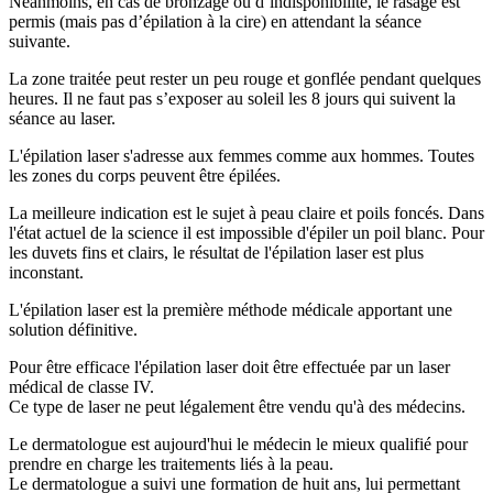
Néanmoins, en cas de bronzage ou d’indisponibilité, le rasage est
permis (mais pas d’épilation à la cire) en attendant la séance
suivante.
La zone traitée peut rester un peu rouge et gonflée pendant quelques
heures. Il ne faut pas s’exposer au soleil les 8 jours qui suivent la
séance au laser.
L'épilation laser s'adresse aux femmes comme aux hommes. Toutes
les zones du corps peuvent être épilées.
La meilleure indication est le sujet à peau claire et poils foncés. Dans
l'état actuel de la science il est impossible d'épiler un poil blanc. Pour
les duvets fins et clairs, le résultat de l'épilation laser est plus
inconstant.
L'épilation laser est la première méthode médicale apportant une
solution définitive.
Pour être efficace l'épilation laser doit être effectuée par un laser
médical de classe IV.
Ce type de laser ne peut légalement être vendu qu'à des médecins.
Le dermatologue est aujourd'hui le médecin le mieux qualifié pour
prendre en charge les traitements liés à la peau.
Le dermatologue a suivi une formation de huit ans, lui permettant