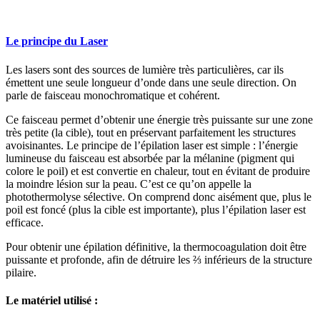
Le principe du Laser
Les lasers sont des sources de lumière très particulières, car ils
émettent une seule longueur d’onde dans une seule direction. On
parle de faisceau monochromatique et cohérent.
Ce faisceau permet d’obtenir une énergie très puissante sur une zone
très petite (la cible), tout en préservant parfaitement les structures
avoisinantes. Le principe de l’épilation laser est simple : l’énergie
lumineuse du faisceau est absorbée par la mélanine (pigment qui
colore le poil) et est convertie en chaleur, tout en évitant de produire
la moindre lésion sur la peau. C’est ce qu’on appelle la
photothermolyse sélective. On comprend donc aisément que, plus le
poil est foncé (plus la cible est importante), plus l’épilation laser est
efficace.
Pour obtenir une épilation définitive, la thermocoagulation doit être
puissante et profonde, afin de détruire les ⅔ inférieurs de la structure
pilaire.
Le matériel utilisé :