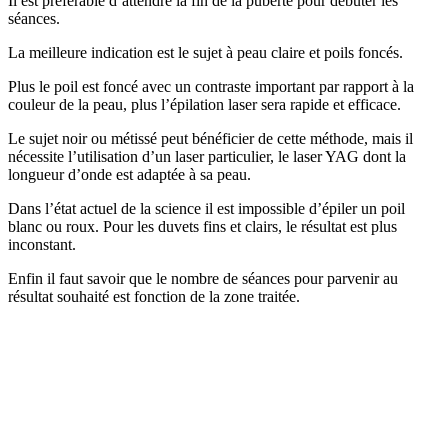
Il est préférable d’attendre la fin de la puberté pour débuter les
séances.
La meilleure indication est le sujet à peau claire et poils foncés.
Plus le poil est foncé avec un contraste important par rapport à la
couleur de la peau, plus l’épilation laser sera rapide et efficace.
Le sujet noir ou métissé peut bénéficier de cette méthode, mais il
nécessite l’utilisation d’un laser particulier, le laser YAG dont la
longueur d’onde est adaptée à sa peau.
Dans l’état actuel de la science il est impossible d’épiler un poil
blanc ou roux. Pour les duvets fins et clairs, le résultat est plus
inconstant.
Enfin il faut savoir que le nombre de séances pour parvenir au
résultat souhaité est fonction de la zone traitée.