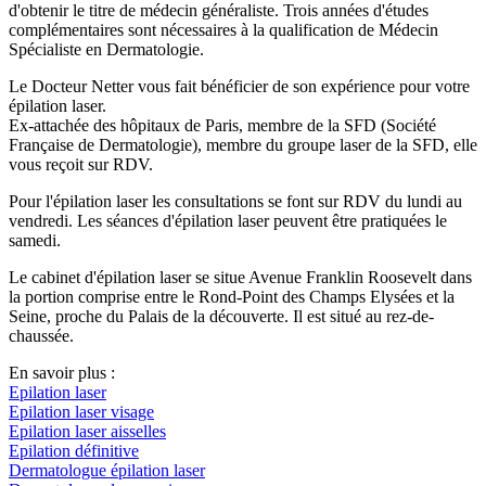
d'obtenir le titre de médecin généraliste. Trois années d'études
complémentaires sont nécessaires à la qualification de Médecin
Spécialiste en Dermatologie.
Le Docteur Netter vous fait bénéficier de son expérience pour votre
épilation laser.
Ex-attachée des hôpitaux de Paris, membre de la SFD (Société
Française de Dermatologie), membre du groupe laser de la SFD, elle
vous reçoit sur RDV.
Pour l'épilation laser les consultations se font sur RDV du lundi au
vendredi. Les séances d'épilation laser peuvent être pratiquées le
samedi.
Le cabinet d'épilation laser se situe Avenue Franklin Roosevelt dans
la portion comprise entre le Rond-Point des Champs Elysées et la
Seine, proche du Palais de la découverte. Il est situé au rez-de-
chaussée.
En savoir plus :
Epilation laser
Epilation laser visage
Epilation laser aisselles
Epilation définitive
Dermatologue épilation laser