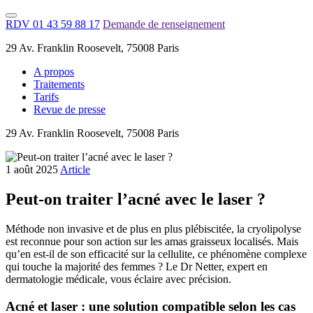
RDV 01 43 59 88 17
Demande de renseignement
29 Av. Franklin Roosevelt, 75008 Paris
A propos
Traitements
Tarifs
Revue de presse
29 Av. Franklin Roosevelt, 75008 Paris
1 août 2025
Article
Peut-on traiter l’acné avec le laser ?
Méthode non invasive et de plus en plus plébiscitée, la cryolipolyse
est reconnue pour son action sur les amas graisseux localisés. Mais
qu’en est-il de son efficacité sur la cellulite, ce phénomène complexe
qui touche la majorité des femmes ? Le Dr Netter, expert en
dermatologie médicale, vous éclaire avec précision.
Acné et laser : une solution compatible selon les cas