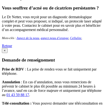
Vous souffrez d’acné ou de cicatrices persistantes ?
Le Dr Netter, vous reçoit pour un diagnostic dermatologique
complet et peut vous proposer, si indiqué, un protocole laser adapté
à votre peau. Contactez le cabinet pour en savoir plus et bénéficier
d’un accompagnement médical personnalisé.
Mots-clés :
Aspect de la peau
,
aspect peau d’orange
,
Cellulite
,
Retour
×
Demande de renseignement
Prise de RDV
: La prise de rendez-vous se fait uniquement par
téléphone.
Annulation
: En cas d’annulation, nous vous remercions de
prévenir le cabinet le plus tôt possible au minimum 24 heures à
l’avance, sauf en cas de force majeure et uniquement par téléphone
au
01 43 59 88 17
.
Télé-consultation :
Vous pouvez demander une téléconsultation en