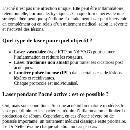
L’acné n’est pas une affection unique. Elle peut être inflammatoire,
rétentionnelle, hormonale, kystique… Chaque forme nécessite une
stratégie thérapeutique spécifique. Le traitement laser peut intervenir
en complément ou en relais d’un traitement médical, selon la sévérité
et l’activité des lésions.
Quel type de laser pour quel objectif ?
Laser vasculaire
(type KTP ou Nd:YAG) pour calmer
l’inflammation et réduire les rougeurs.
Laser fractionné non ablatif
pour traiter les cicatrices post-
acnéiques.
Lumière pulsée intense (IPL)
dans certains cas de lésions
légères et récidivantes.
Chaque protocole est individualisé.
Laser pendant l’acné active : est-ce possible ?
Oui, mais sous conditions. Sur une acné inflammatoire modérée, le
laser peut diminuer les bactéries, réduire l’inflammation et limiter la
production de sébum. Cependant, en cas d’acné sévère ou de
poussée importante, un traitement médical classique reste prioritaire.
Le Dr Netter évalue chaque situation au cas par cas.